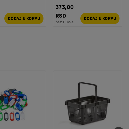
373,00
RSD
DODAJ U KORPU
DODAJ U KORPU
bez PDV-a