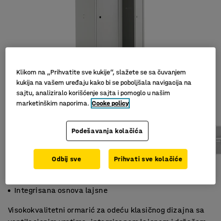
Klikom na „Prihvatite sve kukije“, slažete se sa čuvanjem
kukija na vašem uređaju kako bi se poboljšala navigacija na
sajtu, analiziralo korišćenje sajta i pomoglo u našim
marketinškim naporima.
Cooke policy
Podešavanja kolačića
Odbij sve
Prihvati sve kolačiće
Klasičan dizajn
Polica i prečka za odeću
Integrisana osnova lajsne
Visokokvalitetni ormarić za odeću klasičnog dizajna sa