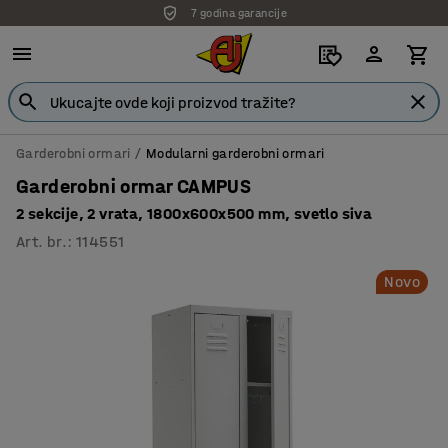
7 godina garancije
Garderobni ormari
Modularni garderobni ormari
Garderobni ormar CAMPUS
2 sekcije, 2 vrata, 1800x600x500 mm, svetlo siva
Art. br.
:
114551
Novo