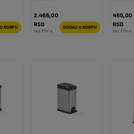
2.465,00
455,00
RSD
RSD
U KORPU
DODAJ U KORPU
bez PDV-a
bez PDV-a