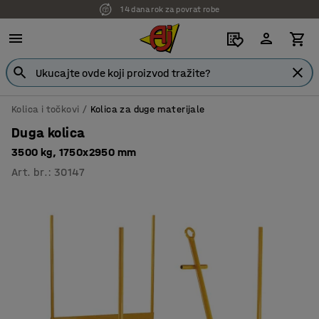
14 dana rok za povrat robe
Kolica i točkovi
Kolica za duge materijale
Duga kolica
3500 kg, 1750x2950 mm
Art. br.
:
30147