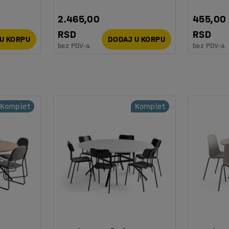
2.465,00
455,00
RSD
RSD
U KORPU
DODAJ U KORPU
bez PDV-a
bez PDV-a
Komplet
Komplet