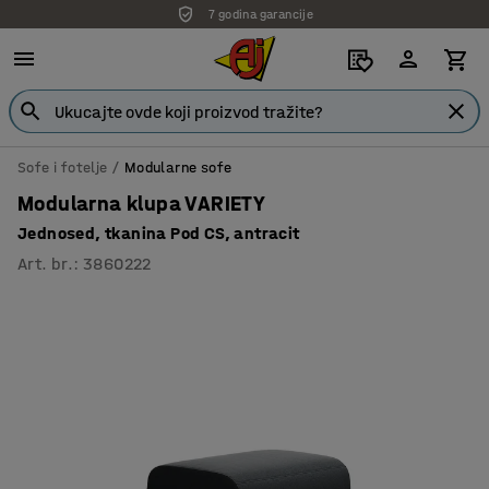
7 godina garancije
Sofe i fotelje
Modularne sofe
Modularna klupa VARIETY
Jednosed, tkanina Pod CS, antracit
Art. br.
:
3860222