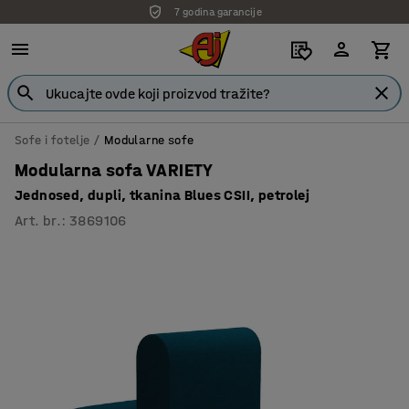
7 godina garancije
Sofe i fotelje
Modularne sofe
Modularna sofa VARIETY
Jednosed, dupli, tkanina Blues CSII, petrolej
Art. br.
:
3869106