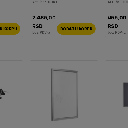
Art. br.
:
10141
Art. br.
:
10
2.465,00
455,00
RSD
RSD
U KORPU
DODAJ U KORPU
bez PDV-a
bez PDV-a