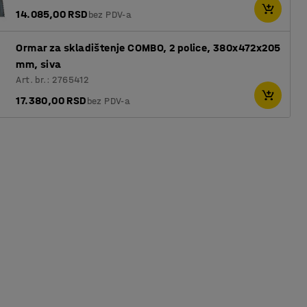
14.085,00 RSD
bez PDV-a
Ormar za skladištenje COMBO, 2 police, 380x472x205
mm, siva
Art. br.: 2765412
17.380,00 RSD
bez PDV-a