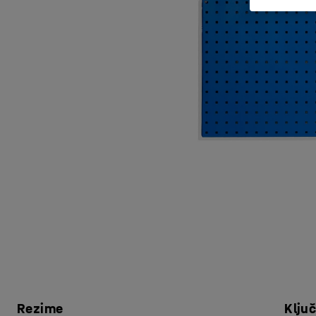
Rezime
Klju