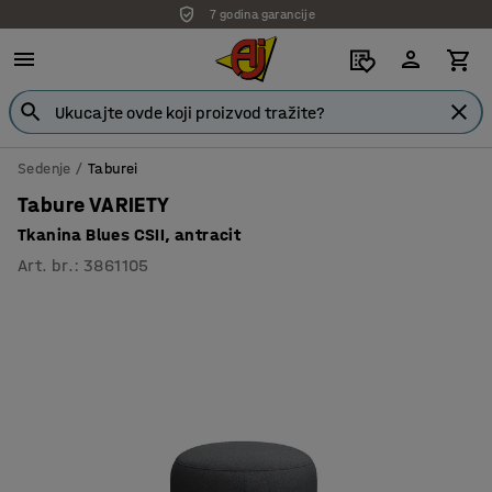
7 godina garancije
Sedenje
Taburei
Tabure VARIETY
Tkanina Blues CSII, antracit
Art. br.
:
3861105