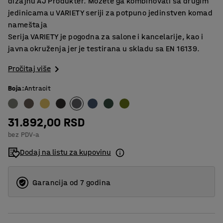
dizajnu AJ Produkter. Možete ga kombinovati sa drugim
jedinicama u VARIETY seriji za potpuno jedinstven komad
nameštaja
Serija VARIETY je pogodna za salone i kancelarije, kao i
javna okruženja jer je testirana u skladu sa EN 16139.
Pročitaj više
Boja
:
Antracit
31.892,00 RSD
bez PDV-a
Dodaj na listu za kupovinu
Garancija od 7 godina