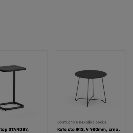
Dostupno u nekoliko opcija
ptop STANDBY,
Kafe sto IRIS, V 460mm, crna,