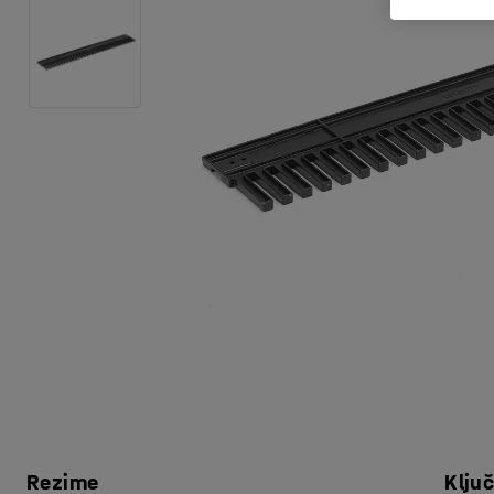
Rezime
Klju