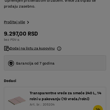
​ Opremljen prstenastim držačem. Vreće za otpad se
prodaju zasebno.
Pročitaj više
9.297,00 RSD
bez PDV-a
Dodaj na listu za kupovinu
Garancija od 7 godina
Dodaci
Transparentne vreće za smeće 240 L, 14
rolni u pakovanju (10 vreća/rolni)
Art. br.: 205204