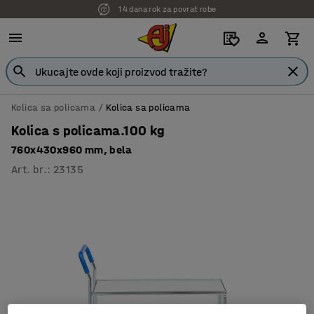
14 dana rok za povrat robe
Kolica sa policama
Kolica sa policama
Kolica s policama.100 kg
760x430x960 mm, bela
Art. br.
:
23135