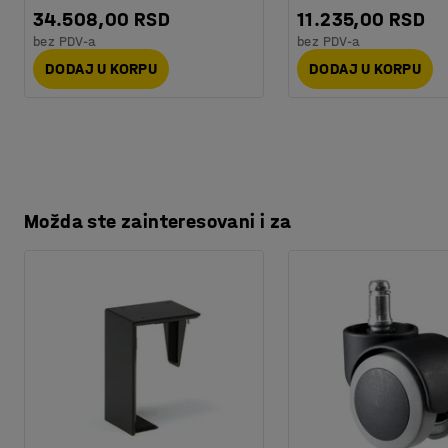
34.508,00 RSD
11.235,00 RSD
bez PDV-a
bez PDV-a
DODAJ U KORPU
DODAJ U KORPU
Možda ste zainteresovani i za