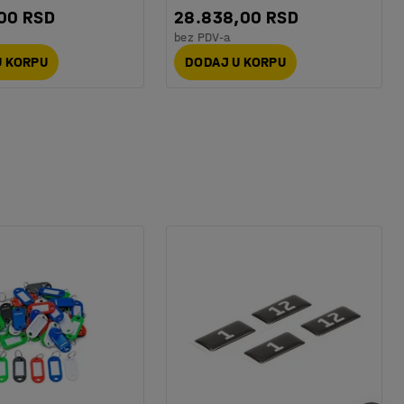
,00 RSD
28.838,00 RSD
bez PDV-a
U KORPU
DODAJ U KORPU