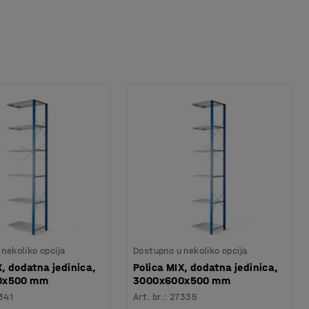
nekoliko opcija
Dostupno u nekoliko opcija
X, dodatna jedinica,
Polica MIX, dodatna jedinica,
0x500 mm
3000x600x500 mm
341
Art. br.
:
27335