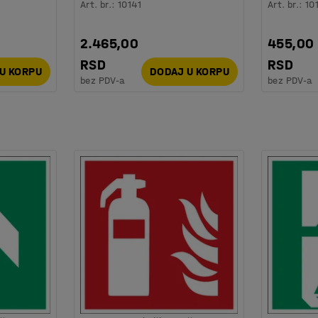
Art. br.
:
10141
Art. br.
:
10
2.465,00
455,00
RSD
RSD
U KORPU
DODAJ U KORPU
bez PDV-a
bez PDV-a