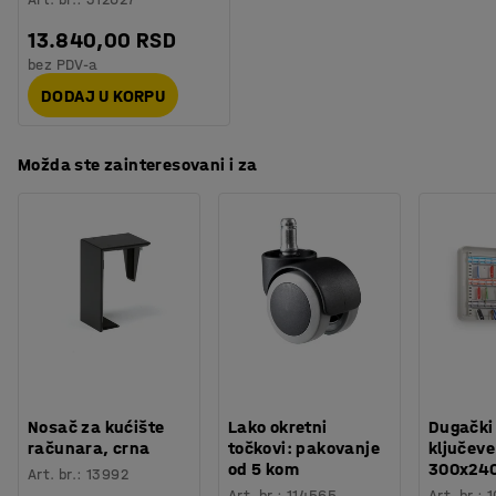
13.840,00 RSD
bez PDV-a
DODAJ U KORPU
Možda ste zainteresovani i za
Nosač za kućište
Lako okretni
Dugački
računara, crna
točkovi: pakovanje
ključeve
od 5 kom
300x24
Art. br.
:
13992
Art. br.
:
114565
Art. br.
:
1