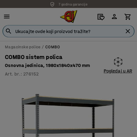
7 godina garancije
Magacinske police
COMBO
COMBO sistem polica
Osnovna jedinica, 1980x1840x470 mm
Pogledaj u AR
Art. br.
:
276152