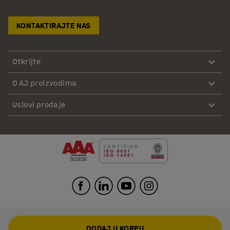
KONTAKTIRAJTE NAS
Otkrijte
O AJ proizvodima
Uslovi prodaje
DODAJ U KORPU