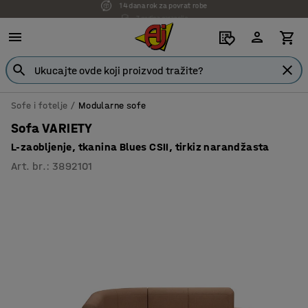
7 godina garancije
Sofe i fotelje
Modularne sofe
Sofa VARIETY
L-zaobljenje, tkanina Blues CSII, tirkiz narandžasta
Art. br.
:
3892101