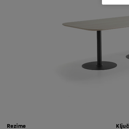
Rezime
Klju