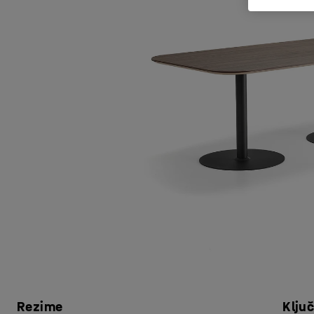
Rezime
Klju