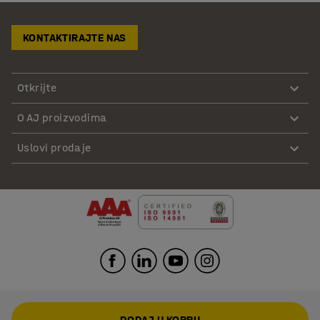
KONTAKTIRAJTE NAS
Otkrijte
O AJ proizvodima
Uslovi prodaje
DODAJ U KORPU