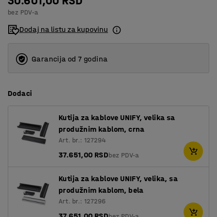
30.601,00 RSD
bez PDV-a
Dodaj na listu za kupovinu
Garancija od 7 godina
Dodaci
Kutija za kablove UNIFY, velika sa
produžnim kablom, crna
Art. br.: 127294
37.651,00 RSD
bez PDV-a
Kutija za kablove UNIFY, velika, sa
produžnim kablom, bela
Art. br.: 127296
37.651,00 RSD
bez PDV-a