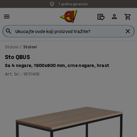
Isporuka po dogovoru
Stolovi
Stolovi
Sto QBUS
Sa 4 nogare, 1600x800 mm, crne nogare, hrast
Art. br.
:
1611416