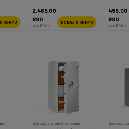
2.465,00
455,00
RSD
RSD
U KORPU
DODAJ U KORPU
bez PDV-a
bez PDV-a
ija
Dostupno u nekoliko opcija
Dostupno u 