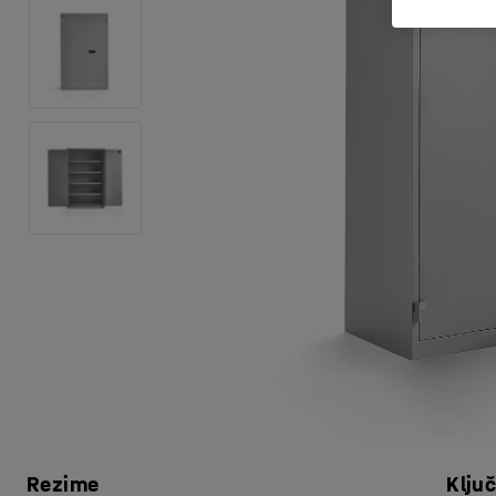
Rezime
Klju