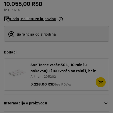
10.055,00 RSD
bez PDV-a
Dodaj na listu za kupovinu
Garancija od 7 godina
Dodaci
Sanitarne vreće 30 L, 10 rolni u
pakovanju (100 vreća po rolni), bele
Art. br.: 205202
5.226,00 RSD
bez PDV-a
Informacije o proizvodu