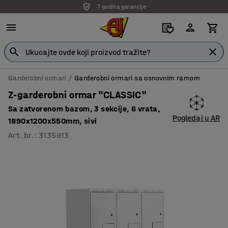
7 godina garancije
Garderobni ormari
Garderobni ormari sa osnovnim ramom
Z-garderobni ormar "CLASSIC"
Sa zatvorenom bazom, 3 sekcije, 6 vrata,
Pogledaj u AR
1890x1200x550mm, sivi
Art. br.
:
3135913