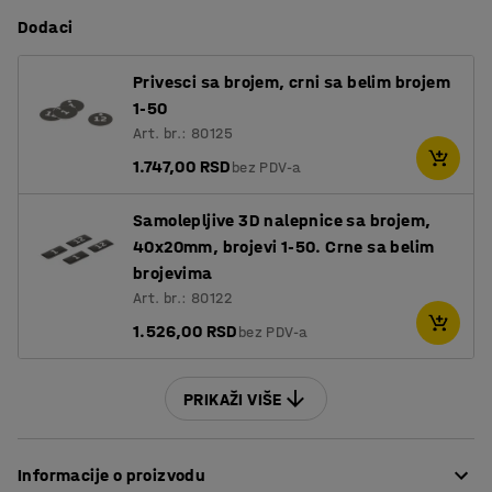
Dodaci
Privesci sa brojem, crni sa belim brojem
1-50
Art. br.: 80125
1.747,00 RSD
bez PDV-a
Samolepljive 3D nalepnice sa brojem,
40x20mm, brojevi 1-50. Crne sa belim
brojevima
Art. br.: 80122
1.526,00 RSD
bez PDV-a
PRIKAŽI VIŠE
Informacije o proizvodu