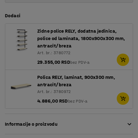
Dodaci
Zidne police RELY, dodatna jedinica,
police od laminata, 1800x900x300 mm,
antracit/breza
Art. br.: 3780772
29.355,00 RSD
bez PDV-a
Polica RELY, laminat, 900x300 mm,
antracit/breza
Art. br.: 3780972
4.886,00 RSD
bez PDV-a
Informacije o proizvodu
RELY je kompletan sistem polica sa modernim i