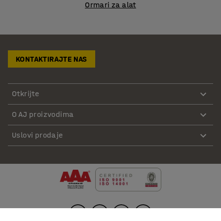
Ormari za alat
KONTAKTIRAJTE NAS
Otkrijte
O AJ proizvodima
Uslovi prodaje