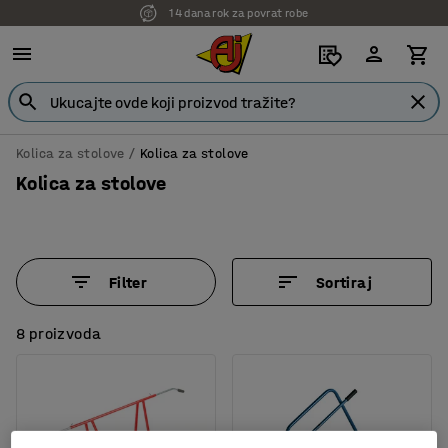
7 godina garancije
Kolica za stolove
Kolica za stolove
Kolica za stolove
Filter
Sortiraj
8 proizvoda