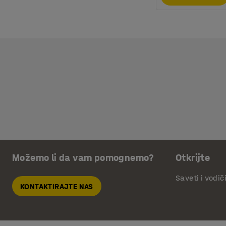
Možemo li da vam pomognemo?
Otkrijte
Saveti i vodič
KONTAKTIRAJTE NAS