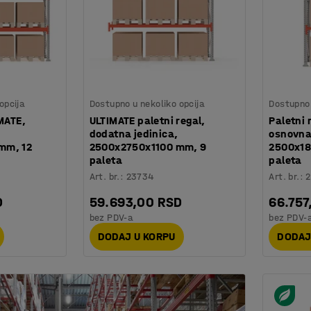
opcija
Dostupno u nekoliko opcija
Dostupno 
IMATE,
ULTIMATE paletni regal,
Paletni 
dodatna jedinica,
osnovna
mm, 12
2500x2750x1100 mm, 9
2500x18
paleta
paleta
Art. br.
:
23734
Art. br.
:
2
D
59.693,00 RSD
66.757
bez PDV-a
bez PDV-
DODAJ U KORPU
DODAJ