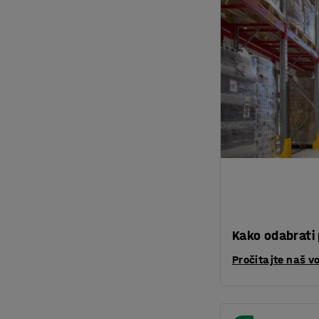
Kako odabrati 
Pročitajte naš v