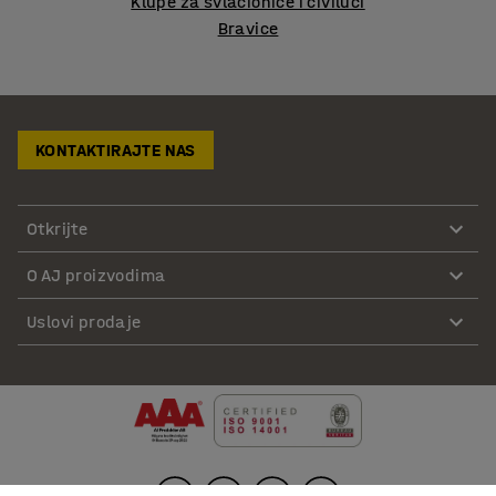
Klupe za svlačionice i čiviluci
Bravice
KONTAKTIRAJTE NAS
Otkrijte
O AJ proizvodima
Uslovi prodaje