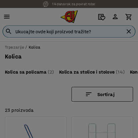
7 godina garancije
Trpezarije
Kolica
Kolica
Kolica sa policama
(2)
Kolica za stolice i stolove
(14)
Kon
Sortiraj
23 proizvoda