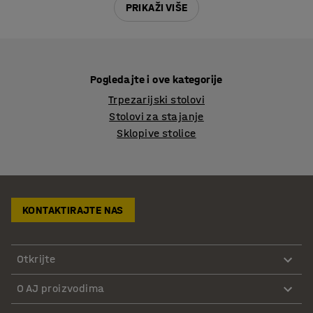
PRIKAŽI VIŠE
Pogledajte i ove kategorije
Trpezarijski stolovi
Stolovi za stajanje
Sklopive stolice
KONTAKTIRAJTE NAS
Otkrijte
O AJ proizvodima