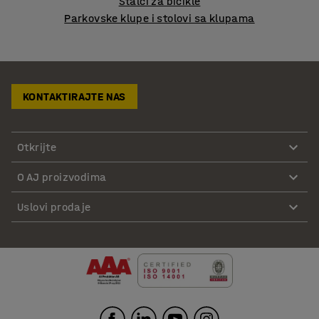
Stalci za bicikle
Parkovske klupe i stolovi sa klupama
KONTAKTIRAJTE NAS
Otkrijte
O AJ proizvodima
Uslovi prodaje