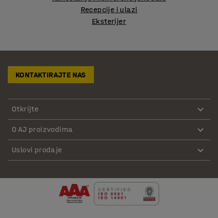
Recepcije i ulazi
Eksterijer
KONTAKTIRAJTE NAS
Otkrijte
O AJ proizvodima
Uslovi prodaje