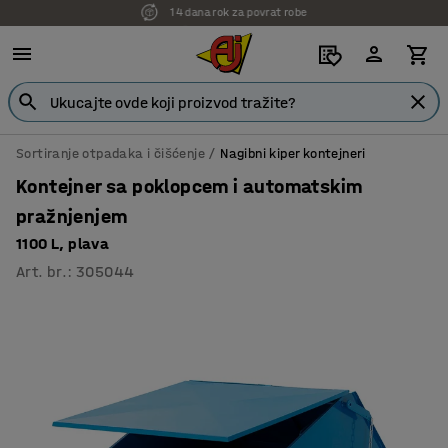
7 godina garancije
Sortiranje otpadaka i čišćenje
Nagibni kiper kontejneri
Kontejner sa poklopcem i automatskim
pražnjenjem
1100 L, plava
Art. br.
:
305044