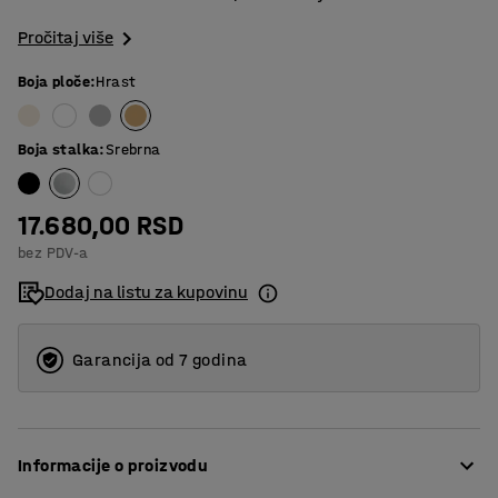
Pročitaj više
Boja ploče
:
Hrast
Boja stalka
:
Srebrna
17.680,00 RSD
bez PDV-a
Dodaj na listu za kupovinu
Garancija od 7 godina
Informacije o proizvodu