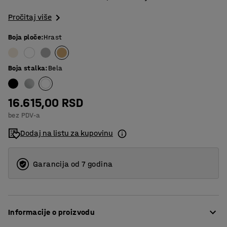
Pročitaj više
Boja ploče
:
Hrast
Boja stalka
:
Bela
16.615,00 RSD
bez PDV-a
Dodaj na listu za kupovinu
Garancija od 7 godina
Informacije o proizvodu