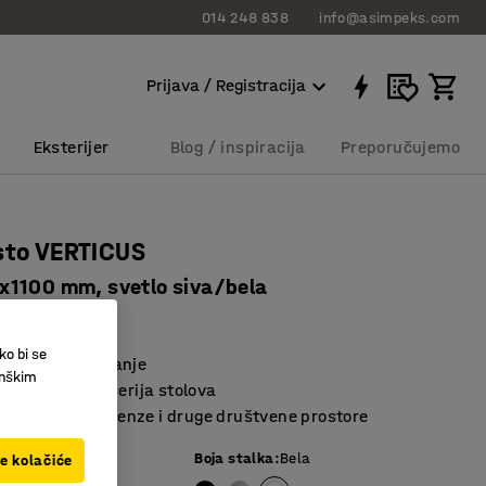
014 248 838
info@asimpeks.com
Prijava / Registracija
Eksterijer
Blog / inspiracija
Preporučujemo
sto VERTICUS
1100 mm, svetlo siva/bela
8935
ko bi se
 lak za održavanje
inškim
a i izdržljiva serija stolova
za sastanke, menze i druge društvene prostore
vetlo siva
Boja stalka
:
Bela
ve kolačiće