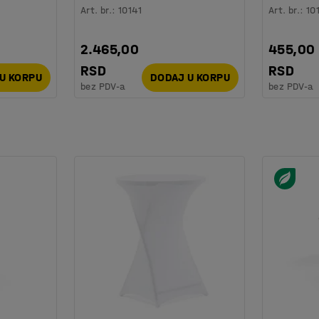
Art. br.
:
10141
Art. br.
:
10
2.465,00
455,00
RSD
RSD
U KORPU
DODAJ U KORPU
bez PDV-a
bez PDV-a