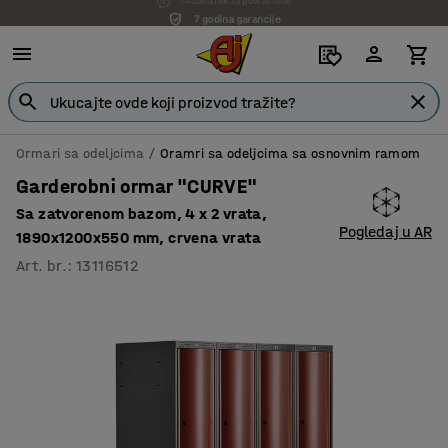
7 godina garancije
Ormari sa odeljcima
Oramri sa odeljcima sa osnovnim ramom
Garderobni ormar "CURVE"
Sa zatvorenom bazom, 4 x 2 vrata,
Pogledaj u AR
1890x1200x550 mm, crvena vrata
Art. br.
:
13116512