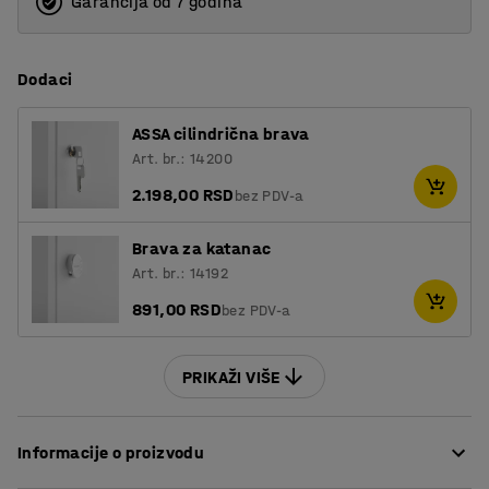
Garancija od 7 godina
Dodaci
ASSA cilindrična brava
Art. br.: 14200
2.198,00 RSD
bez PDV-a
Brava za katanac
Art. br.: 14192
891,00 RSD
bez PDV-a
PRIKAŽI VIŠE
Informacije o proizvodu