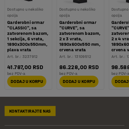
Dostupno u nekoliko
Dostupno u nekoliko
Dostupno 
opcija
opcija
opcija
Garderobni ormar
Garderobni ormar
Gardero
"CLASSIC", sa
"CURVE", sa
"CURVE"
zatvorenom bazom,
zatvorenom bazom,
zatvore
1 sekcija, 6 vrata,
2 x 3 vrata,
2 x 4 vr
1890x300x550mm,
1890x600x550 mm,
1890x6
plava vrata
crvena vrata
crvena 
Art. br.
:
3237912
Art. br.
:
13109512
Art. br.
:
1
41.787,00 RSD
86.228,00 RSD
98.58
bez PDV-a
bez PDV-a
bez PDV-
DODAJ U KORPU
DODAJ U KORPU
DODAJ
KONTAKTIRAJTE NAS