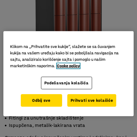
Klikom na „Prihvatite sve kukije“, slažete se sa čuvanjem
kukija na vašem uređaju kako bi se poboljšala navigacija na
sajtu, analiziralo korišćenje sajta i pomoglo u našim
marketinškim naporima.
Cooke policy
Podešavanja kolačića
Odbij sve
Prihvati sve kolačiće
2 vertikalna pretinaca
Fitingi za unutrašnje skladištenje
Ispupčena, metalik-lakirana vrata