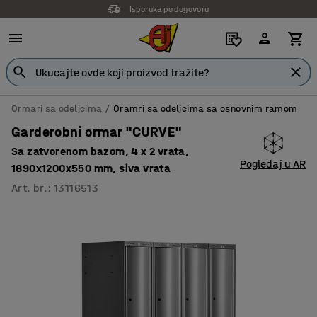
Isporuka po dogovoru
Ormari sa odeljcima
Oramri sa odeljcima sa osnovnim ramom
Garderobni ormar "CURVE"
Sa zatvorenom bazom, 4 x 2 vrata,
Pogledaj u AR
1890x1200x550 mm, siva vrata
Art. br.
:
13116513