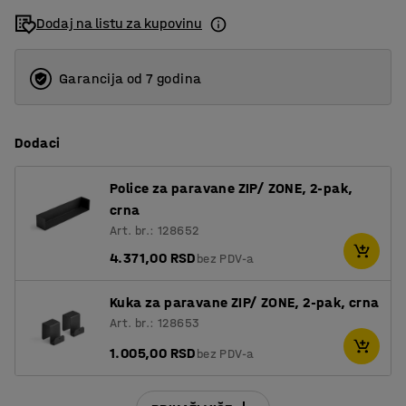
Dodaj na listu za kupovinu
1600
1800
Garancija od 7 godina
2000
Dodaci
Police za paravane ZIP/ ZONE, 2-pak,
crna
Art. br.: 128652
4.371,00 RSD
bez PDV-a
Kuka za paravane ZIP/ ZONE, 2-pak, crna
Art. br.: 128653
1.005,00 RSD
bez PDV-a