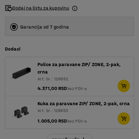
Dodaj na listu za kupovinu
1600
1800
Garancija od 7 godina
2000
Dodaci
Police za paravane ZIP/ ZONE, 2-pak,
crna
Art. br.: 128652
4.371,00 RSD
bez PDV-a
Kuka za paravane ZIP/ ZONE, 2-pak, crna
Art. br.: 128653
1.005,00 RSD
bez PDV-a