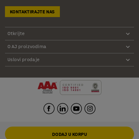
KONTAKTIRAJTE NAS
Otkrijte
O AJ proizvodima
Uslovi prodaje
DODAJ U KORPU