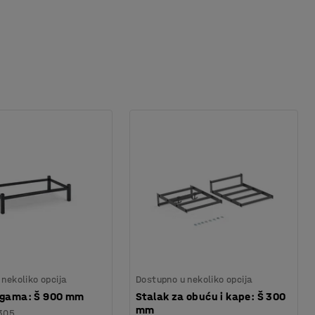
nekoliko opcija
Dostupno u nekoliko opcija
nogama: Š 900 mm
Stalak za obuću i kape: Š 300
mm
305