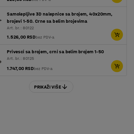
Samolepljive 3D nalepnice sa brojem, 40x20mm,
brojevi 1-50. Crne sa belim brojevima
Art. br.: 80122
1.526,00 RSD
bez PDV-a
Privesci sa brojem, crni sa belim brojem 1-50
Art. br.: 80125
1.747,00 RSD
bez PDV-a
PRIKAŽI VIŠE