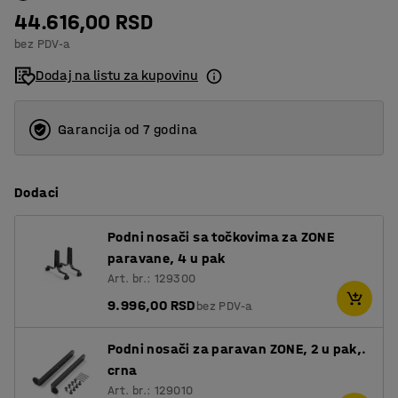
44.616,00 RSD
bez PDV-a
Dodaj na listu za kupovinu
Garancija od 7 godina
Dodaci
Podni nosači sa točkovima za ZONE
paravane, 4 u pak
Art. br.: 129300
9.996,00 RSD
bez PDV-a
Podni nosači za paravan ZONE, 2 u pak,.
crna
Art. br.: 129010