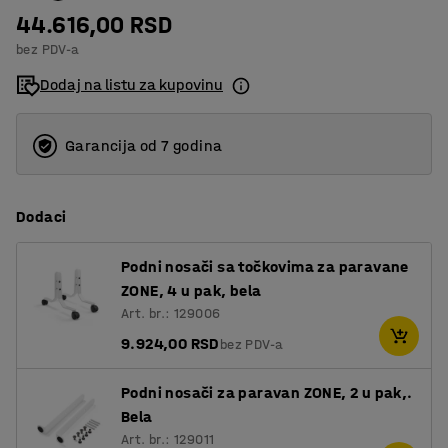
44.616,00 RSD
bez PDV-a
Dodaj na listu za kupovinu
Garancija od 7 godina
Dodaci
Podni nosači sa točkovima za paravane
ZONE, 4 u pak, bela
Art. br.: 129006
9.924,00 RSD
bez PDV-a
Podni nosači za paravan ZONE, 2 u pak,.
Bela
Art. br.: 129011