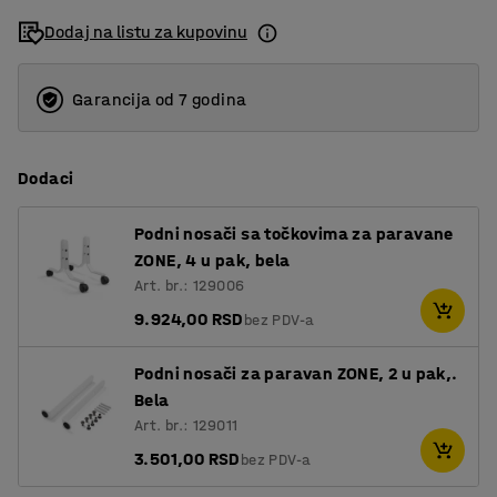
Dodaj na listu za kupovinu
Garancija od 7 godina
Dodaci
Podni nosači sa točkovima za paravane
ZONE, 4 u pak, bela
Art. br.: 129006
9.924,00 RSD
bez PDV-a
Podni nosači za paravan ZONE, 2 u pak,.
Bela
Art. br.: 129011
3.501,00 RSD
bez PDV-a