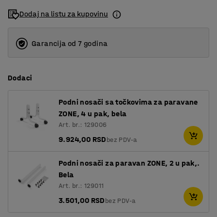
Dodaj na listu za kupovinu
Garancija od 7 godina
Dodaci
Podni nosači sa točkovima za paravane
ZONE, 4 u pak, bela
Art. br.: 129006
9.924,00 RSD
bez PDV-a
Podni nosači za paravan ZONE, 2 u pak,.
Bela
Art. br.: 129011
3.501,00 RSD
bez PDV-a