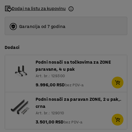
Dodaj na listu za kupovinu
Garancija od 7 godina
Dodaci
Podni nosači sa točkovima za ZONE
paravane, 4 u pak
Art. br.: 129300
9.996,00 RSD
bez PDV-a
Podni nosači za paravan ZONE, 2 u pak,.
crna
Art. br.: 129010
3.501,00 RSD
bez PDV-a