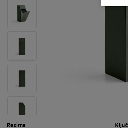
Rezime
Klju