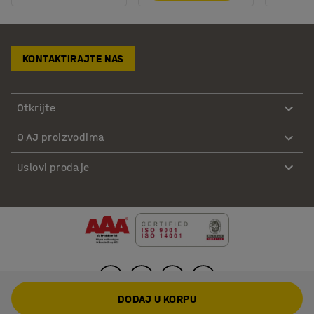
KONTAKTIRAJTE NAS
Otkrijte
O AJ proizvodima
Uslovi prodaje
DODAJ U KORPU